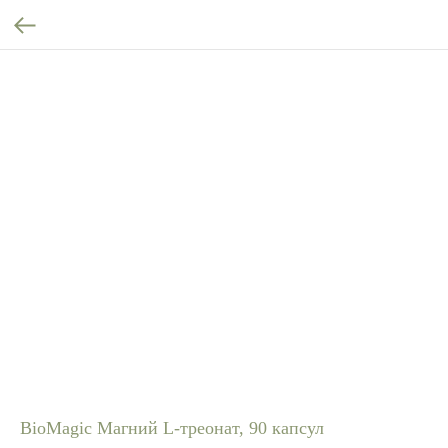
BioMagic Магний L-треонат, 90 капсул