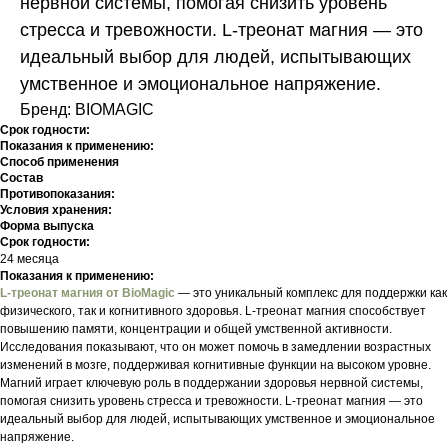
нервной системы, помогая снизить уровень
стресса и тревожности. L-треонат магния — это
идеальный выбор для людей, испытывающих
умственное и эмоциональное напряжение.
Бренд: BIOMAGIC
Срок годности:
Показания к применению:
Способ применения
Состав
Противопоказания:
Условия хранения:
Форма выпуска
Срок годности:
24 месяца
Показания к применению:
L-треонат магния от BioMagic
— это уникальный комплекс для поддержки как
физического, так и когнитивного здоровья. L-треонат магния способствует
повышению памяти, концентрации и общей умственной активности.
Исследования показывают, что он может помочь в замедлении возрастных
изменений в мозге, поддерживая когнитивные функции на высоком уровне.
Магний играет ключевую роль в поддержании здоровья нервной системы,
помогая снизить уровень стресса и тревожности. L-треонат магния — это
идеальный выбор для людей, испытывающих умственное и эмоциональное
напряжение.