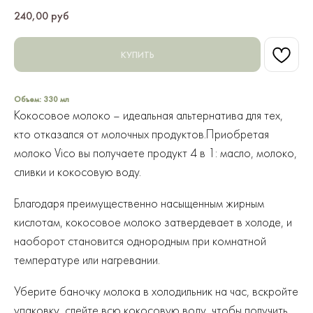
240,00
руб
КУПИТЬ
Объем: 330 мл
Кокосовое молоко – идеальная альтернатива для тех,
кто отказался от молочных продуктов.Приобретая
молоко Vico вы получаете продукт 4 в 1: масло, молоко,
сливки и кокосовую воду.
Благодаря преимущественно насыщенным жирным
кислотам, кокосовое молоко затвердевает в холоде, и
наоборот становится однородным при комнатной
температуре или нагревании.
Уберите баночку молока в холодильник на час, вскройте
упаковку, слейте всю кокосовую воду, чтобы получить