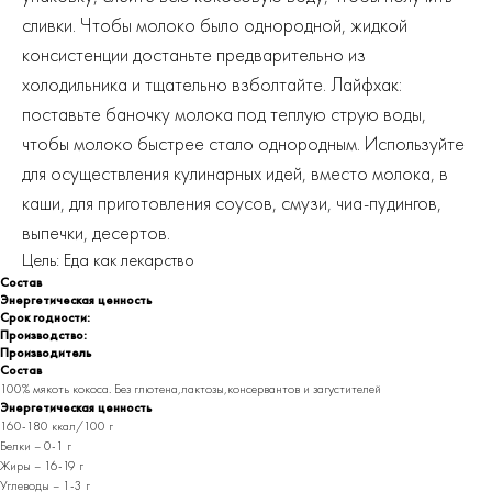
сливки. Чтобы молоко было однородной, жидкой
консистенции достаньте предварительно из
холодильника и тщательно взболтайте. Лайфхак:
поставьте баночку молока под теплую струю воды,
чтобы молоко быстрее стало однородным. Используйте
для осуществления кулинарных идей, вместо молока, в
каши, для приготовления соусов, смузи, чиа-пудингов,
выпечки, десертов.
Цель: Еда как лекарство
Состав
Энергетическая ценность
Срок годности:
Производство:
Производитель
Состав
100% мякоть кокоса. Без глютена,лактозы,консервантов и загустителей
Энергетическая ценность
160-180 ккал/100 г
Белки – 0-1 г
Жиры – 16-19 г
Углеводы – 1-3 г