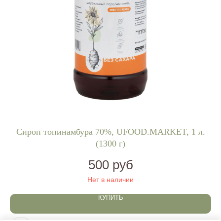
л
Cироп топинамбура 70%, UFOOD.MARKET, 1 л.
(1300 г)
500
руб
Нет в наличии
КУПИТЬ