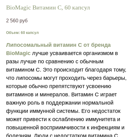
BioMagic Витамин С, 60 капсул
2 560
руб
Объем: 60 капсул
Липосомальный витамин C от бренда
BioMagic
лучше усваивается организмом в
разы лучше по сравнению с обычным
витамином C. Это происходит благодаря тому,
что липосомы могут проходить через барьеры,
которые обычно препятствуют усвоению
витаминов и минералов. Витамин C играет
важную роль в поддержании нормальной
функции иммунной системы. Его недостаток
может привести к ослаблению иммунитета и
повышенной восприимчивости к инфекциям и
болезням. Люди с недостатком витамина C