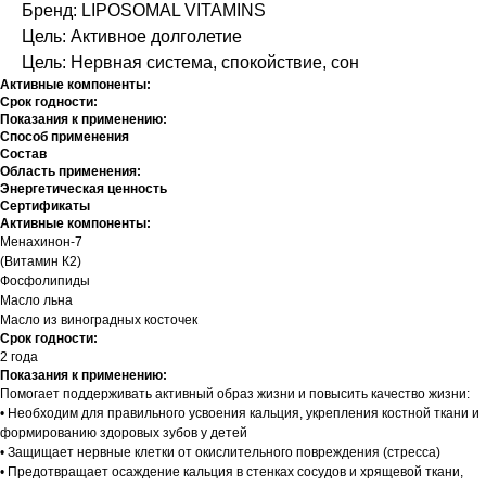
Бренд: LIPOSOMAL VITAMINS
Цель: Активное долголетие
Цель: Нервная система, спокойствие, сон
Активные компоненты:
Срок годности:
Показания к применению:
Способ применения
Состав
Область применения:
Энергетическая ценность
Сертификаты
Активные компоненты:
Менахинон-7
(Витамин К2)
Фосфолипиды
Масло льна
Масло из виноградных косточек
Срок годности:
2 года
Показания к применению:
Помогает поддерживать активный образ жизни и повысить качество жизни:
• Необходим для правильного усвоения кальция, укрепления костной ткани и
формированию здоровых зубов у детей
• Защищает нервные клетки от окислительного повреждения (стресса)
• Предотвращает осаждение кальция в стенках сосудов и хрящевой ткани,