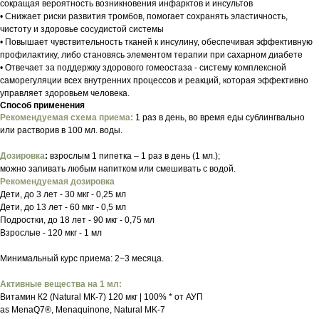
сокращая вероятность возникновения инфарктов и инсультов
• Снижает риски развития тромбов, помогает сохранять эластичность,
чистоту и здоровье сосудистой системы
• Повышает чувствительность тканей к инсулину, обеспечивая эффективную
профилактику, либо становясь элементом терапии при сахарном диабете
• Отвечает за поддержку здорового гомеостаза - систему комплексной
саморегуляции всех внутренних процессов и реакций, которая эффективно
управляет здоровьем человека.
Способ применения
Рекомендуемая схема приема:
1 раз в день, во время еды сублингвально
или растворив в 100 мл. воды.
Дозировка
:
взрослым 1 пипетка – 1 раз в день (1 мл.);
можно запивать любым напитком или смешивать с водой.
Рекомендуемая дозировка
Дети, до 3 лет - 30 мкг - 0,25 мл
Дети, до 13 лет - 60 мкг - 0,5 мл
Подростки, до 18 лет - 90 мкг - 0,75 мл
Взрослые - 120 мкг - 1 мл
Минимальный курс приема: 2−3 месяца.
Активные вещества на 1 мл:
Витамин К2 (Natural МК-7) 120 мкг | 100% * от АУП
as MenaQ7®, Menaquinone, Natural MK-7