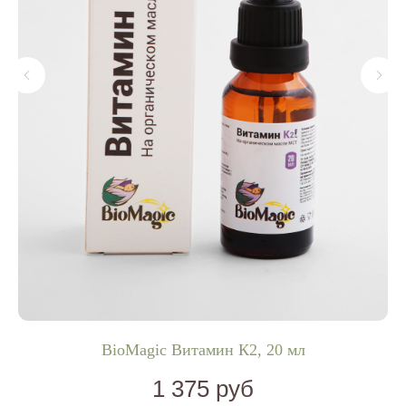
BioMagic Витамин К2, 20 мл
1 375
руб