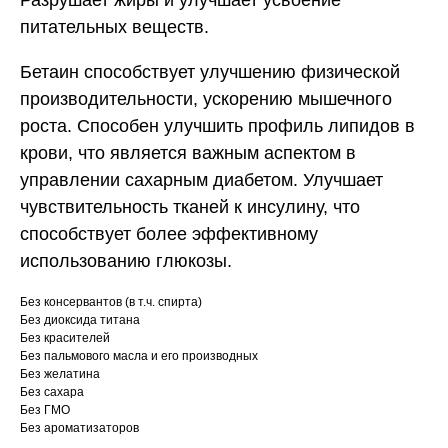
Разрушает жиры и улучшает усвоение
питательных веществ.
Бетаин способствует улучшению физической
производительности, ускорению мышечного
роста. Способен улучшить профиль липидов в
крови, что является важным аспектом в
управлении сахарным диабетом. Улучшает
чувствительность тканей к инсулину, что
способствует более эффективному
использованию глюкозы.
Без консервантов (в т.ч. спирта)
Без диоксида титана
Без красителей
Без пальмового масла и его производных
Без желатина
Без сахара
Без ГМО
Без ароматизаторов