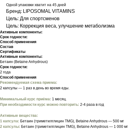
Одной упаковки хватит на 45 дней
Бренд: LIPOSOMAL VITAMINS
Цель: Для спортсменов
Цель: ⁠Коррекция веса, улучшение метаболизма
Активные компоненты:
Срок годности:
Способ применения
Состав
Сертификаты
Активные компоненты:
Бетаин (Betaine Anhydrous)
Срок годности:
2 года
Способ применения
Рекомендуемая схема приема:
2 капсулы — 1 раз в день во время еды.
Минимальный курс приёма:
1 месяц.
При необходимости курс можно повторить:
2-4 раза в год
Активные вещества:
1 капсула:
Бетаин (триметилглицин TMG), Betaine Anhydrous — 500 мг
2 капсулы:
Бетаин (триметилглицин TMG), Betaine Anhydrous — 1 000 мг