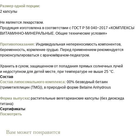
Размер одной порции:
2 капсулы
Не является лекарством.
Продукция изготовлена в соответствии с ГОСТ Р 58 040−2017 «КОМПЛЕКСЫ
ВИТАМИННО-МИНЕРАЛЬНЫЕ. Общие технические условия»
Противопоказания:
Индивидуальная непереносимость компонентов,
беременность, кормление грудью. Перед применением рекомендуется
проконсультироваться с врачом/врачом-педиатром.
Хранить в сухом, защищенном от попадания прямых солнечных лучей
и недоступном для детей месте, при температуре не выше 25 °C.
Состав
Состав липосомального комплекса:
00% безводный бетаин
(триметилглицин (TMG)), в природной форме Betaine Anhydrous
Форма выпуска
:
растительные вегетарианские капсулы (без диоксида
титана)
Сертификаты
Посмотреть
Вам может понравится