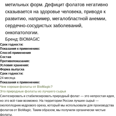
метильных форм. Дефицит фолатов негативно
сказывается на здоровье человека, приводя к
развитию, например, мегалобластной анемии,
сердечно-сосудистых заболеваний,
онкопатологии.
Бренд: BIOMAGIC
Срок годности:
Показания к применению:
Способ применения
Состав
Противопоказания:
Условия хранения:
Форма выпуска
Срок годности:
24 месяца
Показания к применению:
Чем хороши фолаты от BioMagic?
Это природные фолаты из лучшего сырья
Синтезировать и стабилизировать природный фолат — это непростая идея,
но это всё-таки возможно. На территории России лучшее сырьё —
околоплодник кедрового ореха, который мы использовали для производства
фолатов от BioMagic. Таким образом, мы получили органически чистые
фолаты.